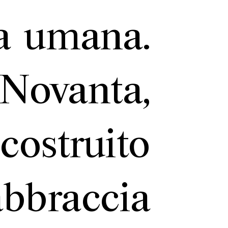
za umana.
 Novanta,
costruito
bbraccia